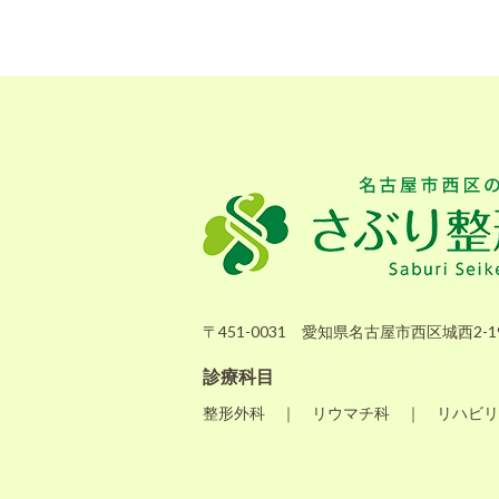
〒451-0031 愛知県名古屋市西区城西2-19
診療科目
整形外科 ｜ リウマチ科 ｜ リハビリ