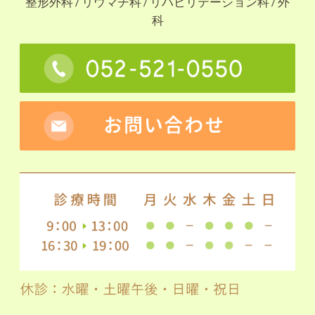
整形外科 / リウマチ科 / リハビリテーション科 / 外
科