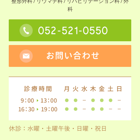
整形外科 / リウマチ科 / リハビリテーション科 / 外
科