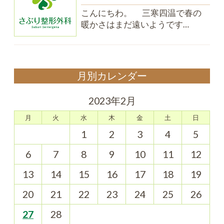
こんにちわ。 三寒四温で春の
暖かさはまだ遠いようです…
月別カレンダー
2023年2月
月
火
水
木
金
土
日
1
2
3
4
5
6
7
8
9
10
11
12
13
14
15
16
17
18
19
20
21
22
23
24
25
26
27
28