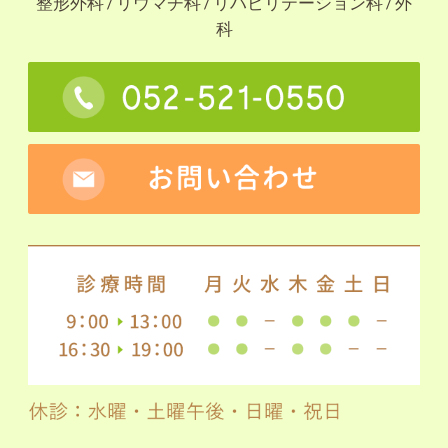
整形外科 / リウマチ科 / リハビリテーション科 / 外
科