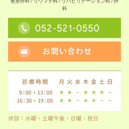
整形外科 / リウマチ科 / リハビリテーション科 / 外
科