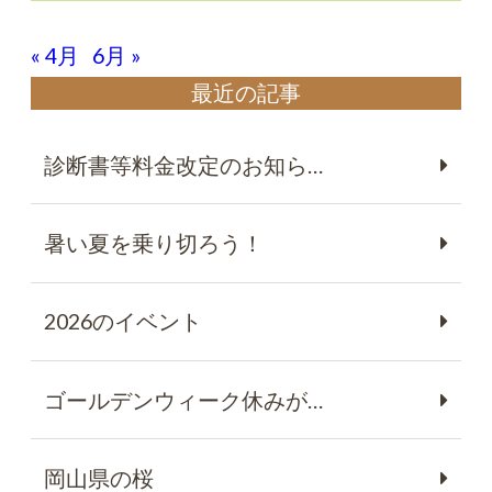
« 4月
6月 »
最近の記事
診断書等料金改定のお知ら…
暑い夏を乗り切ろう！
2026のイベント
ゴールデンウィーク休みが…
岡山県の桜