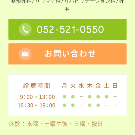
整形外科 / リウマチ科 / リハビリテーション科 / 外
科