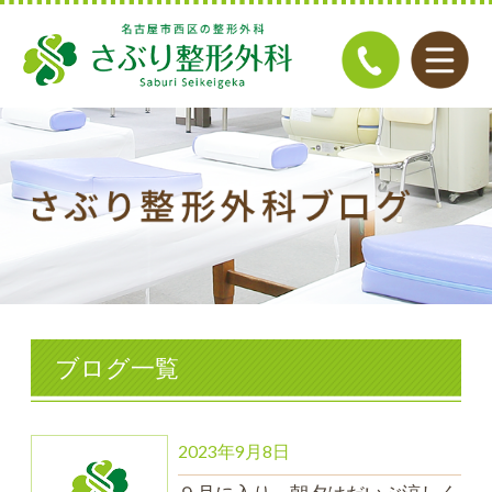
ブログ一覧
2023年9月8日