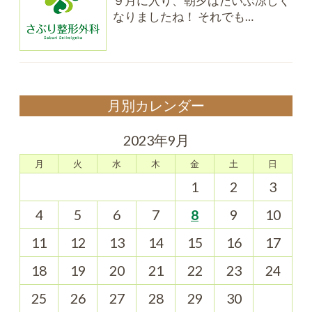
９月に入り、朝夕はだいぶ涼しく
なりましたね！ それでも…
月別カレンダー
2023年9月
月
火
水
木
金
土
日
1
2
3
4
5
6
7
8
9
10
11
12
13
14
15
16
17
18
19
20
21
22
23
24
25
26
27
28
29
30