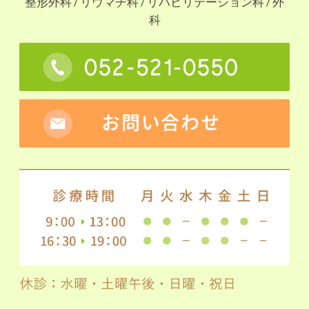
整形外科 / リウマチ科 / リハビリテーション科 / 外
科