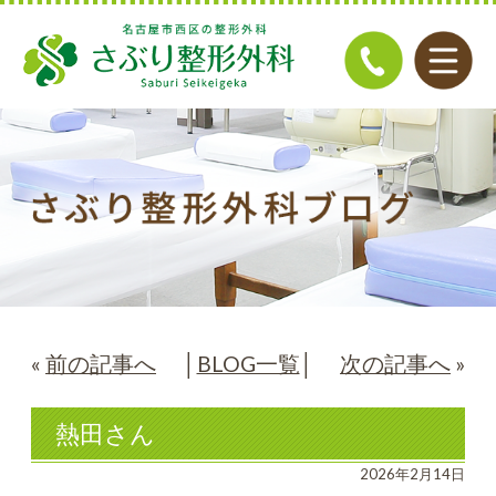
«
前の記事へ
│
BLOG一覧
│
次の記事へ
»
熱田さん
2026年2月14日