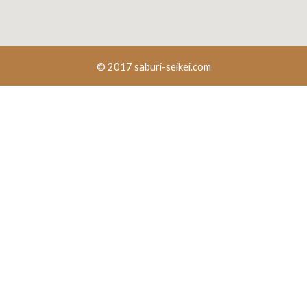
© 2017 saburi-seikei.com