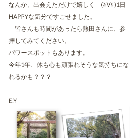
なんか、出会えただけで嬉しく (≧∀≦)1日
HAPPYな気分ですごせました。
皆さんも時間があったら熱田さんに、参
拝してみてください。
パワースポットもあります。
今年1年、体も心も頑張れそうな気持ちにな
れるかも？？？
E.Y