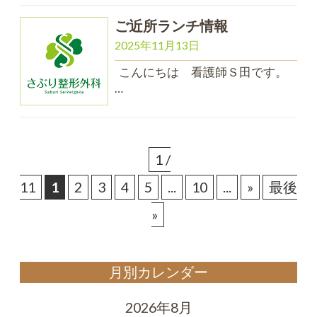
ご近所ランチ情報
2025年11月13日
こんにちは 看護師Ｓ田です。
…
1 /
11
1
2
3
4
5
...
10
...
»
最後
»
月別カレンダー
2026年8月