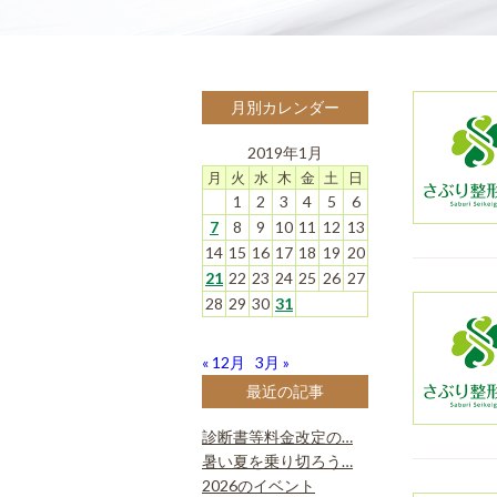
月別カレンダー
2019年1月
月
火
水
木
金
土
日
1
2
3
4
5
6
7
8
9
10
11
12
13
14
15
16
17
18
19
20
21
22
23
24
25
26
27
28
29
30
31
« 12月
3月 »
最近の記事
診断書等料金改定の…
暑い夏を乗り切ろう…
2026のイベント