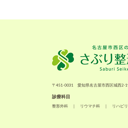
〒451-0031 愛知県名古屋市西区城西2-19
診療科目
整形外科 ｜ リウマチ科 ｜ リハビリ