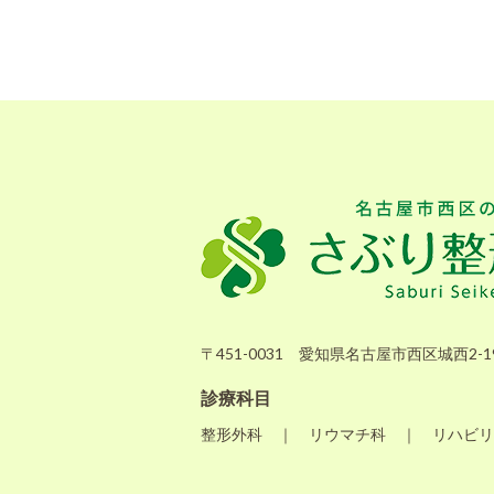
〒451-0031 愛知県名古屋市西区城西2-19
診療科目
整形外科 ｜ リウマチ科 ｜ リハビリ