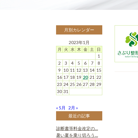
月別カレンダー
2023年1月
月
火
水
木
金
土
日
1
2
3
4
5
6
7
8
9
10
11
12
13
14
15
16
17
18
19
20
21
22
23
24
25
26
27
28
29
30
31
« 5月
2月 »
最近の記事
診断書等料金改定の…
暑い夏を乗り切ろう…