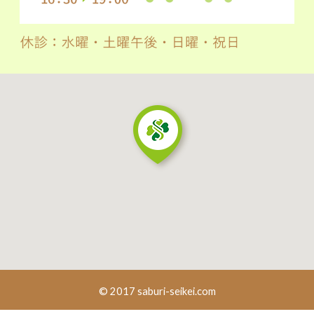
© 2017 saburi-seikei.com