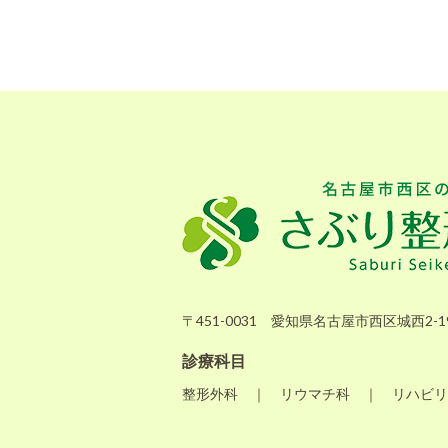
〒451-0031 愛知県名古屋市西区城西2-19
診療科目
整形外科 ｜ リウマチ科 ｜ リハビリ