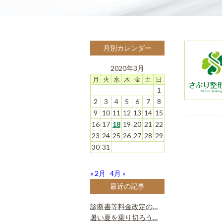
月別カレンダー
2020年3月
月
火
水
木
金
土
日
1
2
3
4
5
6
7
8
9
10
11
12
13
14
15
16
17
18
19
20
21
22
23
24
25
26
27
28
29
30
31
« 2月
4月 »
最近の記事
診断書等料金改定の…
暑い夏を乗り切ろう…