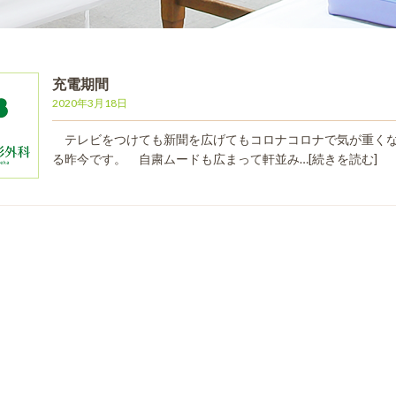
充電期間
2020年3月18日
テレビをつけても新聞を広げてもコロナコロナで気が重く
る昨今です。 自粛ムードも広まって軒並み…
[続きを読む]