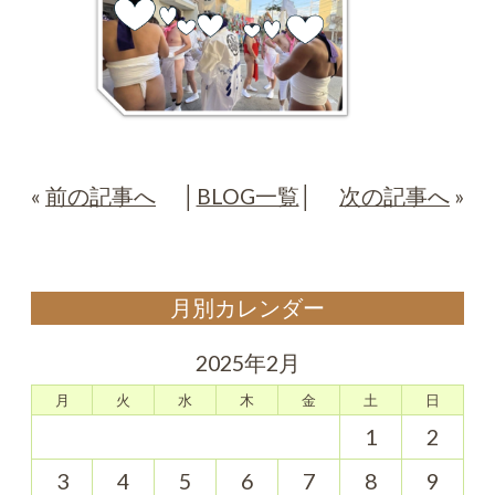
«
前の記事へ
│
BLOG一覧
│
次の記事へ
»
月別カレンダー
2025年2月
月
火
水
木
金
土
日
1
2
3
4
5
6
7
8
9