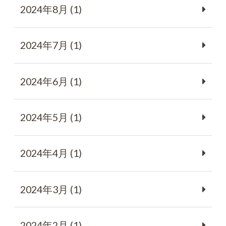
2024年8月 (1)
2024年7月 (1)
2024年6月 (1)
2024年5月 (1)
2024年4月 (1)
2024年3月 (1)
2024年2月 (1)