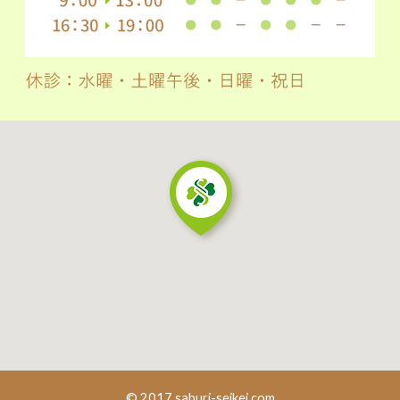
© 2017 saburi-seikei.com