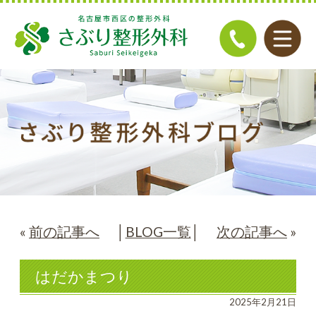
«
前の記事へ
│
BLOG一覧
│
次の記事へ
»
はだかまつり
2025年2月21日