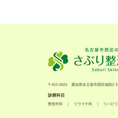
〒451-0031 愛知県名古屋市西区城西2-19
診療科目
整形外科 ｜ リウマチ科 ｜ リハビリ