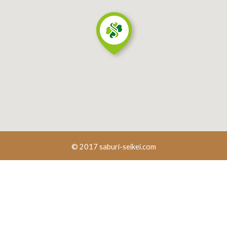
© 2017 saburi-seikei.com