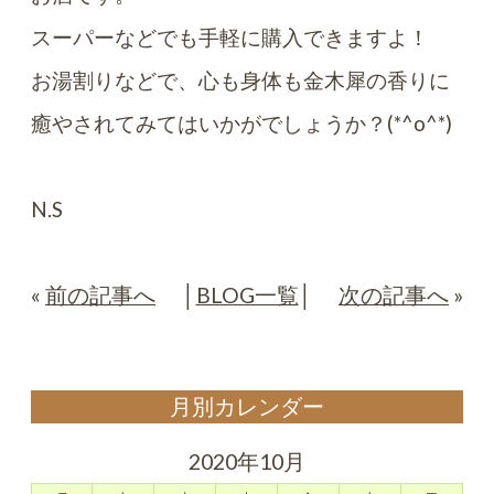
スーパーなどでも手軽に購入できますよ！
お湯割りなどで、心も身体も金木犀の香りに
癒やされてみてはいかがでしょうか？(*^o^*)
N.S
«
前の記事へ
│
BLOG一覧
│
次の記事へ
»
月別カレンダー
2020年10月