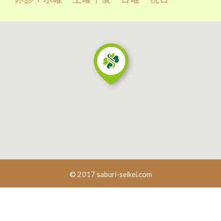
© 2017 saburi-seikei.com