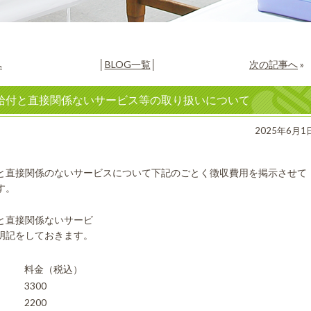
へ
│
BLOG一覧
│
次の記事へ
»
給付と直接関係ないサービス等の取り扱いについて
2025年6月1
と直接関係のないサービスについて下記のごとく徴収費用を掲示させて
す。
と直接関係ないサービ
明記をしておきます。
料金（税込）
3300
2200