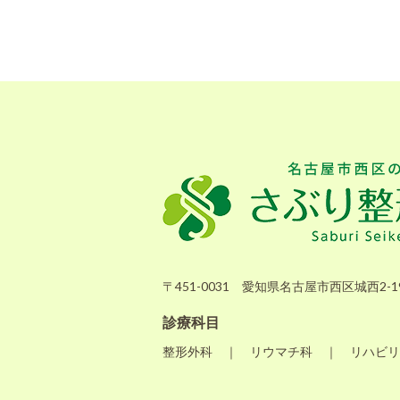
〒451-0031 愛知県名古屋市西区城西2-19
診療科目
整形外科 ｜ リウマチ科 ｜ リハビリ