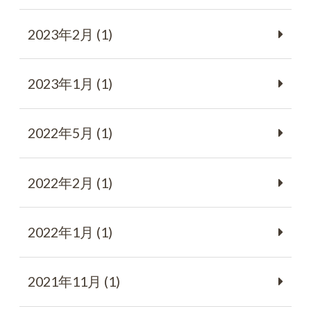
2023年2月 (1)
2023年1月 (1)
2022年5月 (1)
2022年2月 (1)
2022年1月 (1)
2021年11月 (1)