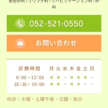
整形外科 / リウマチ科 / リハビリテーション科 / 外
科